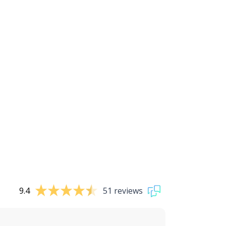
9.4
51 reviews