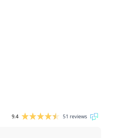
9.4
51 reviews