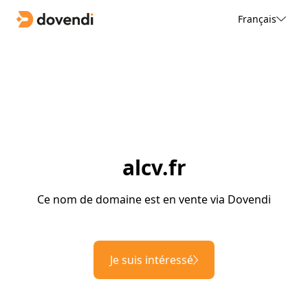
Français
alcv.fr
Ce nom de domaine est en vente via Dovendi
Je suis intéressé