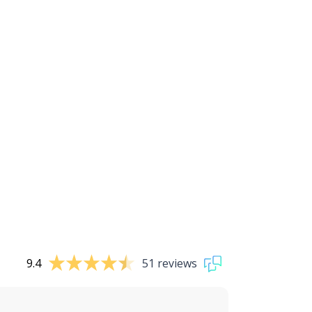
9.4
51 reviews