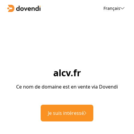
Français
alcv.fr
Ce nom de domaine est en vente via Dovendi
Je suis intéressé