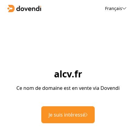
Français
alcv.fr
Ce nom de domaine est en vente via Dovendi
Je suis intéressé