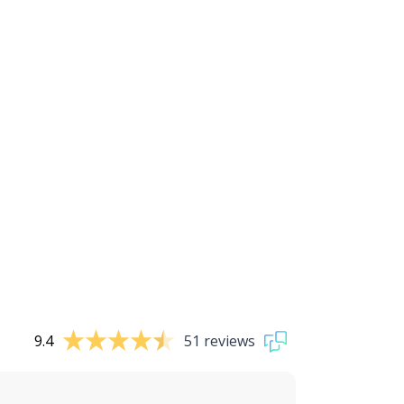
9.4
51 reviews