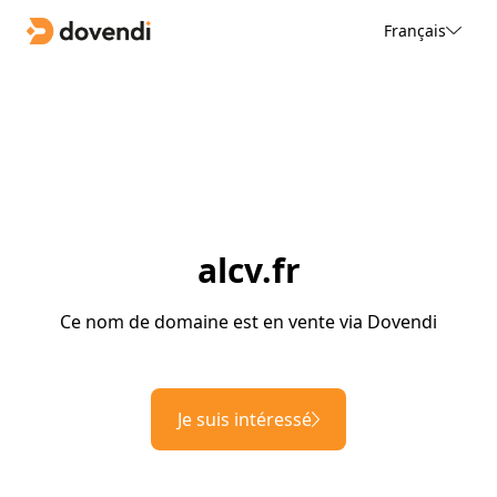
Français
alcv.fr
Ce nom de domaine est en vente via Dovendi
Je suis intéressé