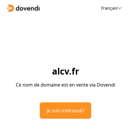
Français
alcv.fr
Ce nom de domaine est en vente via Dovendi
Je suis intéressé