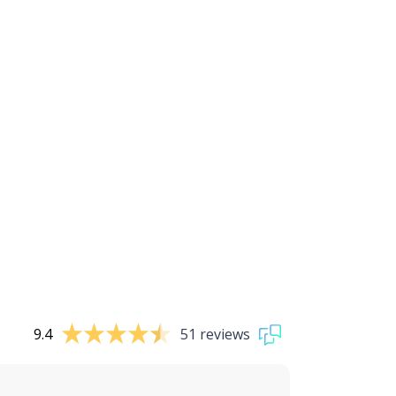
9.4
51 reviews