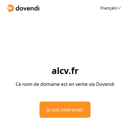
Français
alcv.fr
Ce nom de domaine est en vente via Dovendi
Je suis intéressé