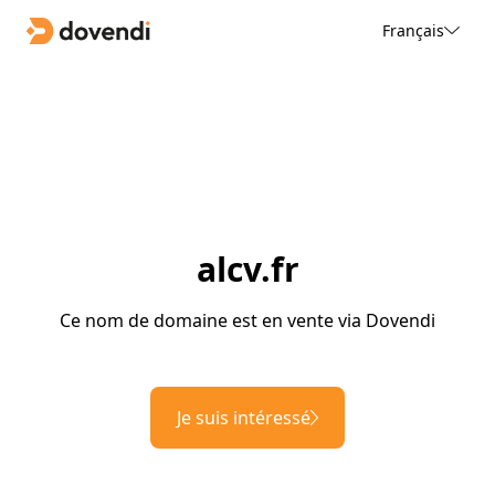
Français
alcv.fr
Ce nom de domaine est en vente via Dovendi
Je suis intéressé