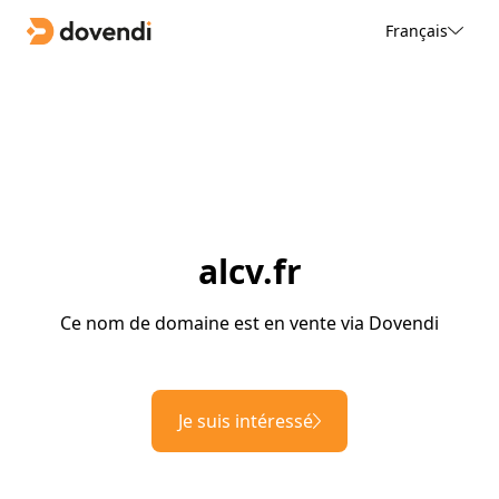
Français
alcv.fr
Ce nom de domaine est en vente via Dovendi
Je suis intéressé