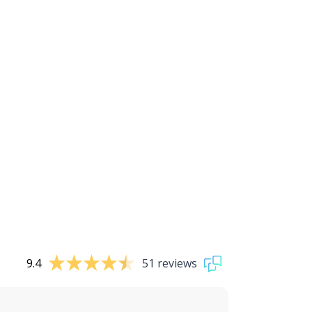
9.4
51 reviews