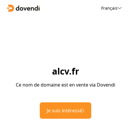
Français
alcv.fr
Ce nom de domaine est en vente via Dovendi
Je suis intéressé