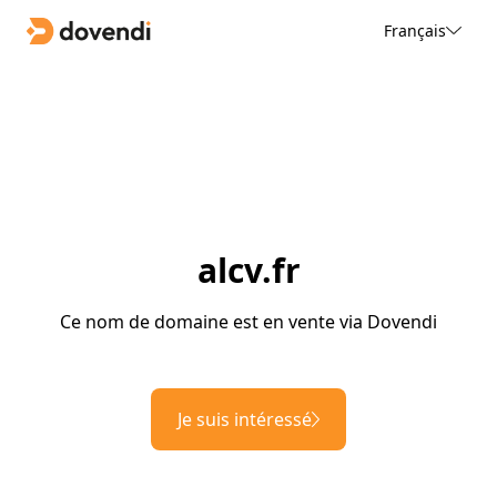
Français
alcv.fr
Ce nom de domaine est en vente via Dovendi
Je suis intéressé