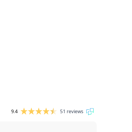
9.4
51 reviews