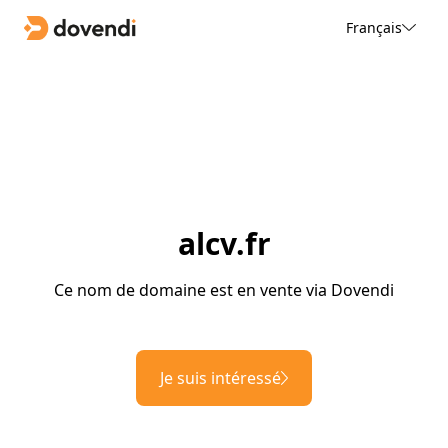
Français
alcv.fr
Ce nom de domaine est en vente via Dovendi
Je suis intéressé