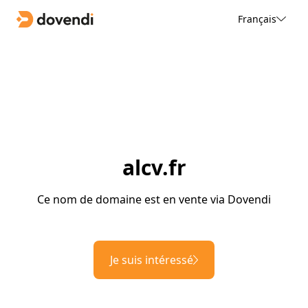
Français
alcv.fr
Ce nom de domaine est en vente via Dovendi
Je suis intéressé