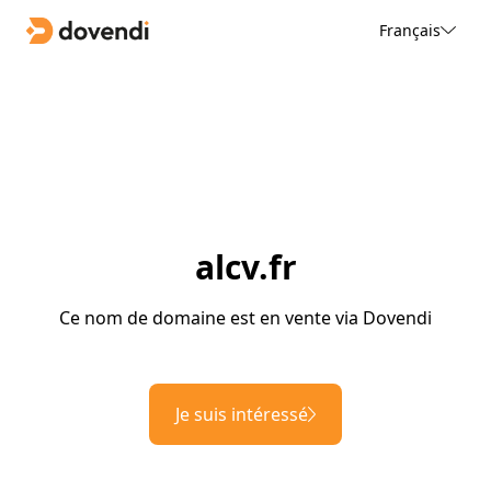
Français
alcv.fr
Ce nom de domaine est en vente via Dovendi
Je suis intéressé