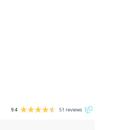
9.4
51 reviews