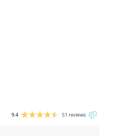
9.4
51 reviews