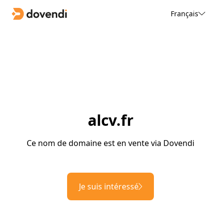
Français
alcv.fr
Ce nom de domaine est en vente via Dovendi
Je suis intéressé