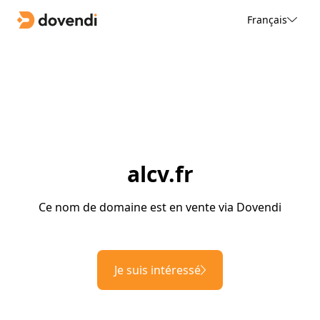
Français
alcv.fr
Ce nom de domaine est en vente via Dovendi
Je suis intéressé