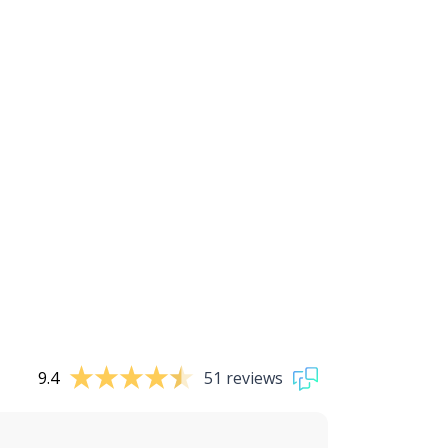
9.4
51 reviews