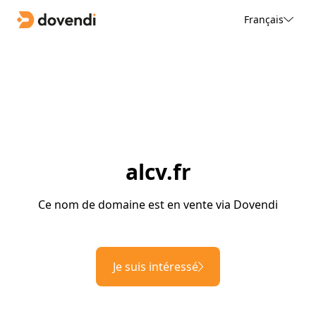
Français
alcv.fr
Ce nom de domaine est en vente via Dovendi
Je suis intéressé