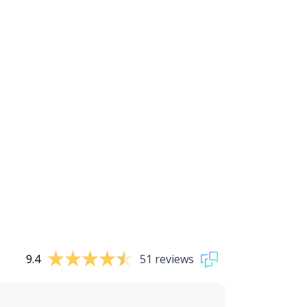
9.4
51 reviews