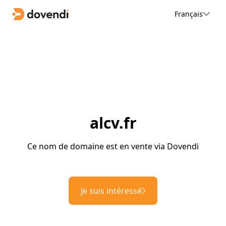
Français
alcv.fr
Ce nom de domaine est en vente via Dovendi
Je suis intéressé