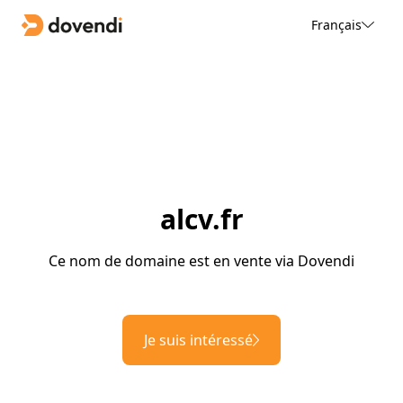
Français
alcv.fr
Ce nom de domaine est en vente via Dovendi
Je suis intéressé