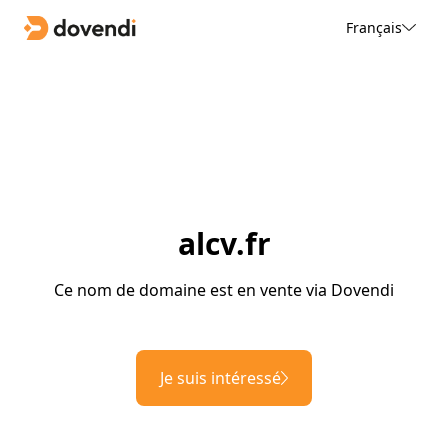
Français
alcv.fr
Ce nom de domaine est en vente via Dovendi
Je suis intéressé