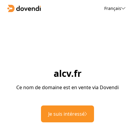
Français
alcv.fr
Ce nom de domaine est en vente via Dovendi
Je suis intéressé