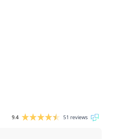
9.4
51 reviews