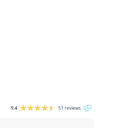
9.4
51 reviews