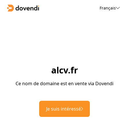
Français
alcv.fr
Ce nom de domaine est en vente via Dovendi
Je suis intéressé