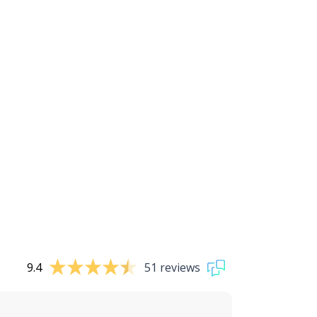
9.4
51 reviews