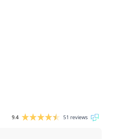
9.4
51 reviews