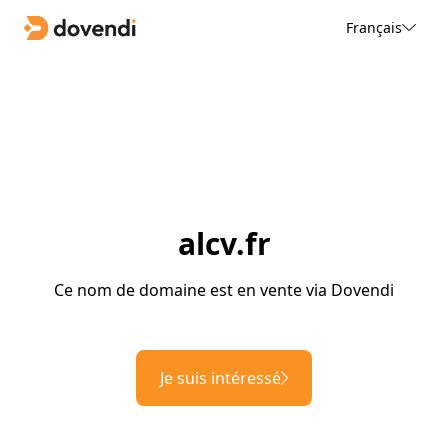
Français
alcv.fr
Ce nom de domaine est en vente via Dovendi
Je suis intéressé