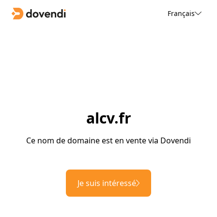
Français
alcv.fr
Ce nom de domaine est en vente via Dovendi
Je suis intéressé