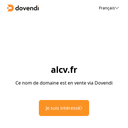
Français
alcv.fr
Ce nom de domaine est en vente via Dovendi
Je suis intéressé